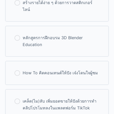
สร้างรายได้ง่าย ๆ ด้วยการวาดสติกเกอร์
ไลน์
0% Complete
0/0 Steps
หลักสูตรการฝึกอบรม 3D Blender
Education
0% Complete
0/0 Steps
How To คิดคอนเทนต์ให้ปัง เจ๋งโดนใจผู้ชม
0% Complete
0/0 Steps
เคล็ด(ไม)ลับ เพิ่มยอดขายให้ปังด้วยการทำ
คลิปโปรโมทลงในแพลตฟอร์ม TikTok