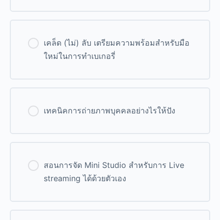
0% Complete
0/0 Steps
เคล็ด (ไม่) ลับ เตรียมความพร้อมสำหรับมือ
ใหม่ในการทำเบเกอรี่
0% Complete
0/0 Steps
เทคนิคการถ่ายภาพบุคคลอย่างไรให้ปัง
0% Complete
0/0 Steps
สอนการจัด Mini Studio สําหรับการ Live
streaming ได้ด้วยตัวเอง
0% Complete
0/0 Steps