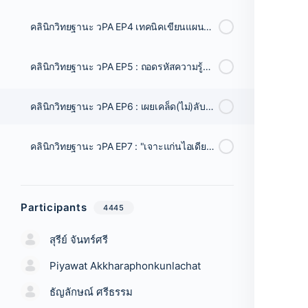
คลินิกวิทยฐานะ วPA EP4 เทคนิคเขียนแผนการสอน ว.PA อย่างไรให้ได้ 3 ผ่าน ?
คลินิกวิทยฐานะ วPA EP5 : ถอดรหัสความรู้สำคัญในการออกแบบแผนการสอน 3 ผ่านใน วPA ?
คลินิกวิทยฐานะ วPA EP6 : เผยเคล็ด(ไม่)ลับในการเขียนแผนการจัดการเรียนรู้ 3 ผ่าน วPA ?
คลินิกวิทยฐานะ วPA EP7 : "เจาะแก่นไอเดียการนำเสนอคลิปประเด็นท้าทาย ว PA"?
Participants
4445
สุรีย์ จันทร์ศรี
Piyawat Akkharaphonkunlachat
ธัญลักษณ์ ศรีธรรม