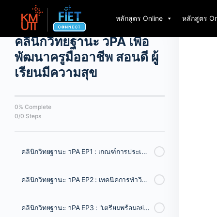
Back to Course
หลักสูตร Online
หลักสูตร On
โครงการอบรม Online
คลินิกวิทยฐานะ วPA เพื่อ
พัฒนาครูมืออาชีพ สอนดี ผู้
เรียนมีความสุข
0% Complete
0/0 Steps
คลินิกวิทยฐานะ วPA EP1 : เกณฑ์การประเมิน วPA วิทยฐานะ ตามหลักเกณฑ์ PA สำหรับครูผู้สอน
คลินิกวิทยฐานะ วPA EP2 : เทคนิคการทำวิจัย และนวัตกรรม เพื่อการขอประเมินวิทยฐานะครูเชี่ยวชาญใน วPA
คลินิกวิทยฐานะ วPA EP3 : "เตรียมพร้อมอย่างไร ให้ตอบโจทย์การขอวิทยฐานะเชี่ยวชาญ วPA"