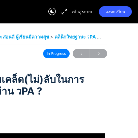
เข้าสู่ระบบ
ลงทะเบียน
สอนดี ผู้เรียนมีความสุข
คลินิกวิทยฐานะ วPA EP6 : เผยเคล็ด(ไม่)ลับในการเขียนแผนการจัดการเรียนรู้ 3 ผ่าน วPA ?
In Progress
ยเคล็ด(ไม่)ลับในการ
ผ่าน วPA ?