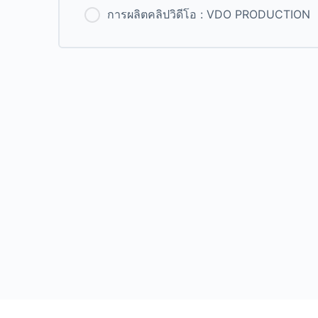
การผลิตคลิปวิดีโอ : VDO PRODUCTION
0% Complete
0/0 Steps