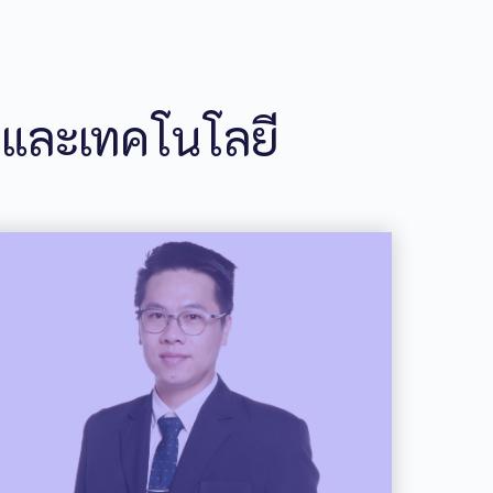
มและเทคโนโลยี