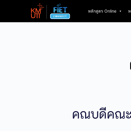
หลักสูตร Online
ห
คณบดีคณะค