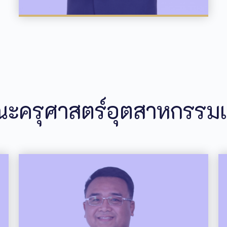
ะครุศาสตร์อุตสาหกรรมแ