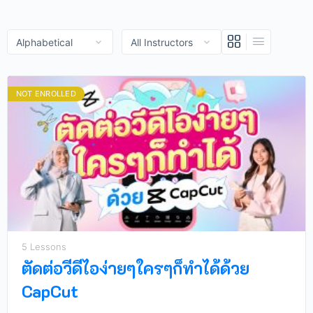
NOT ENROLLED
5 Lessons
ตัดต่อวีดีไอง่ายๆใครๆก็ทำได้ด้วย
CapCut