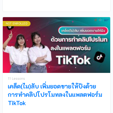
NOT ENROLLED
11 Lessons
เคล็ด(ไม)ลับ เพิ่มยอดขายให้ปังด้วย
การทำคลิปโปรโมทลงในแพลตฟอร์ม
TikTok