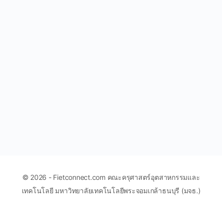
© 2026 - Fietconnect.com คณะครุศาสตร์อุตสาหกรรมและ
เทคโนโลยี มหาวิทยาลัยเทคโนโลยีพระจอมเกล้าธนบุรี (มจธ.)